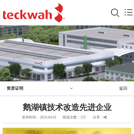
资质证明
返回
鹅湖镇技术改造先进企业
发布时间：2024-04-01
阅读次数：
255
分享：