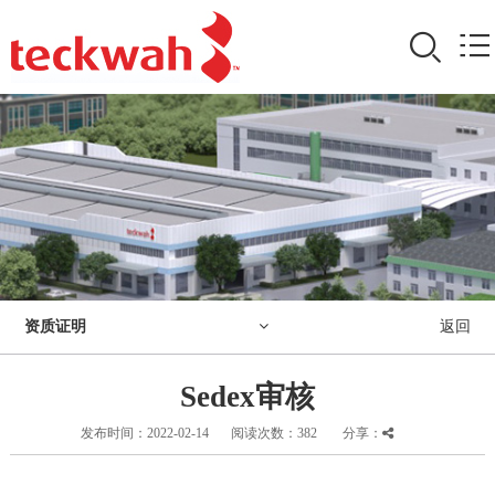
资质证明
返回
Sedex审核
发布时间：2022-02-14
阅读次数：
382
分享：