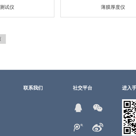
测试仪
薄膜厚度仪
页
联系我们
社交平台
进入