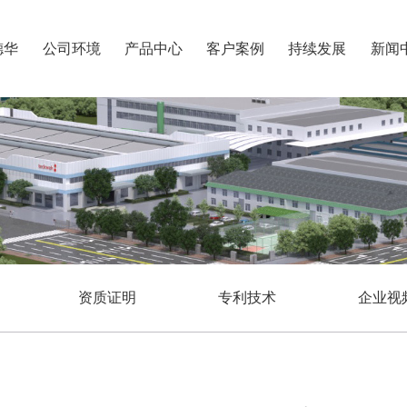
德华
公司环境
产品中心
客户案例
持续发展
新闻
资质证明
专利技术
企业视