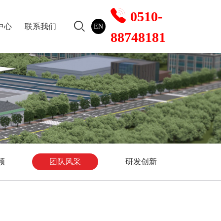
0510-
中心
联系我们
EN
88748181
频
团队风采
研发创新