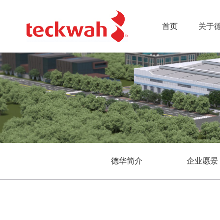
首页
关于
德华简介
企业愿景