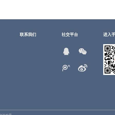
联系我们
社交平台
进入