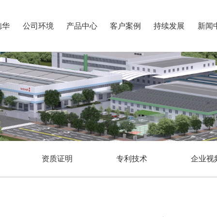
德华
公司环境
产品中心
客户案例
持续发展
新闻
资质证明
专利技术
企业视